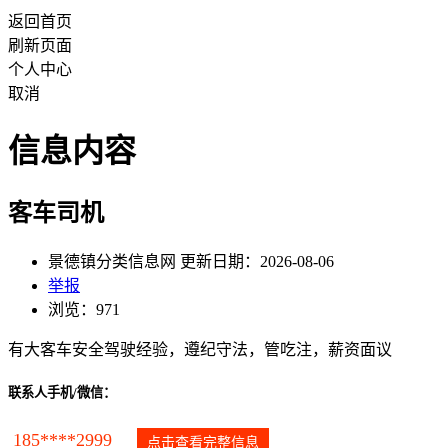
返回首页
刷新页面
个人中心
取消
信息内容
客车司机
景德镇分类信息网 更新日期：2026-08-06
举报
浏览：971
有大客车安全驾驶经验，遵纪守法，管吃注，薪资面议
联系人手机/微信：
185****2999
点击查看完整信息