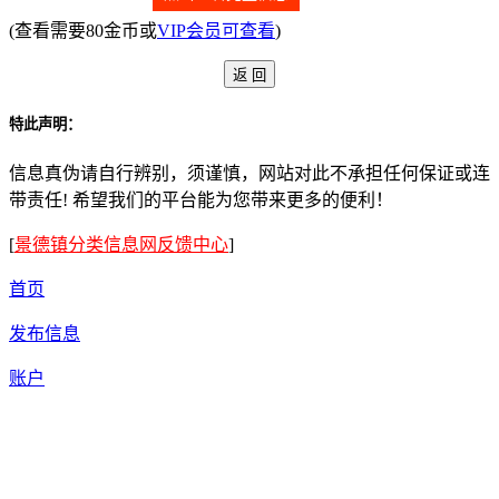
(查看需要80金币或
VIP会员可查看
)
特此声明：
信息真伪请自行辨别，须谨慎，网站对此不承担任何保证或连
带责任! 希望我们的平台能为您带来更多的便利！
[
景德镇分类信息网反馈中心
]
首页
发布信息
账户