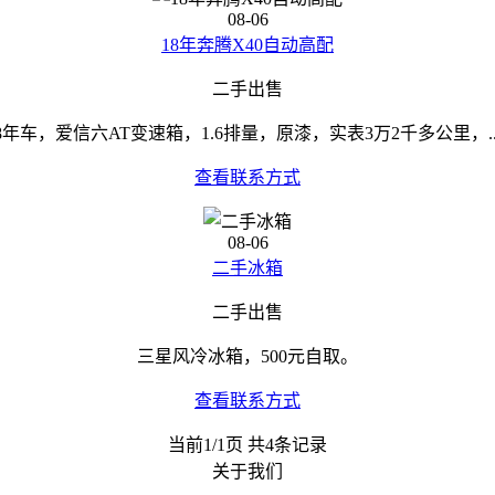
08-06
18年奔腾X40自动高配
二手出售
8年车，爱信六AT变速箱，1.6排量，原漆，实表3万2千多公里，..
查看联系方式
08-06
二手冰箱
二手出售
三星风冷冰箱，500元自取。
查看联系方式
当前1/1页 共4条记录
关于我们