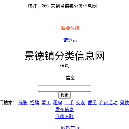
您好，欢迎来到景德镇分类信息网！
我要注册
请登录
景德镇分类信息网
信息
信息
门搜索：
兼职
招聘
零工
租房
二手
交友
便民
商家活动
景德
发布信息
商家入驻
网站首页