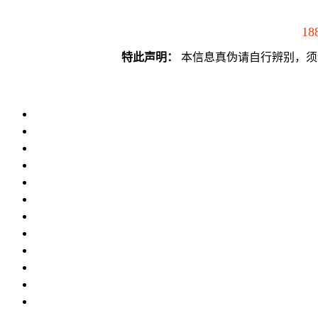
18
特此声明：
本信息真伪请自行辨别，须谨