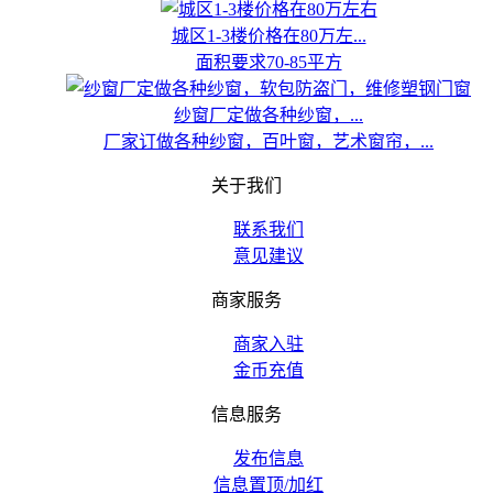
城区1-3楼价格在80万左...
面积要求70-85平方
纱窗厂定做各种纱窗，...
厂家订做各种纱窗，百叶窗，艺术窗帘，...
关于我们
联系我们
意见建议
商家服务
商家入驻
金币充值
信息服务
发布信息
信息置顶/加红