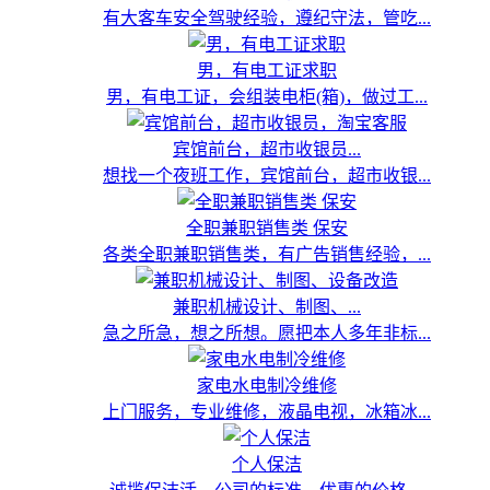
有大客车安全驾驶经验，遵纪守法，管吃...
男，有电工证求职
男，有电工证，会组装电柜(箱)，做过工...
宾馆前台，超市收银员...
想找一个夜班工作，宾馆前台，超市收银...
全职兼职销售类 保安
各类全职兼职销售类，有广告销售经验，...
兼职机械设计、制图、...
急之所急，想之所想。愿把本人多年非标...
家电水电制冷维修
上门服务，专业维修，液晶电视，冰箱冰...
个人保洁