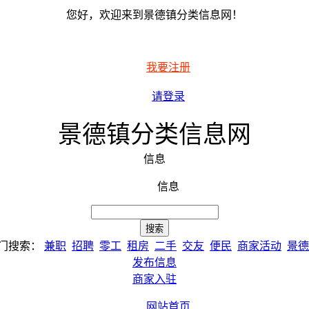
您好，欢迎来到景德镇分类信息网！
我要注册
请登录
景德镇分类信息网
信息
信息
门搜索：
兼职
招聘
零工
租房
二手
交友
便民
商家活动
景德
发布信息
商家入驻
网站首页