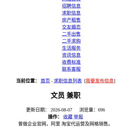
招聘信息
求职信息
房产租售
交友婚恋
二手出售
二手求购
生活服务
资讯信息
收费标准
联系客服
当前位置：
首页
-
求职信息列表
[
我要发布信息
]
文员 兼职
更新日期： 2026-08-07 浏览量：696
操作：
收藏
举报
曾做企业官网，阿里 淘宝代运营及网格销售。